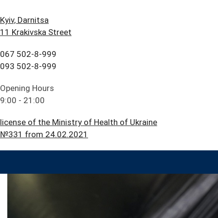
Kyiv, Darnitsa
11 Krakivska Street
067 502-8-999
093 502-8-999
Opening Hours
9:00 - 21:00
license of the Ministry of Health of Ukraine
№331 from 24.02.2021