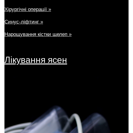
Хірургічні операції »
Синус-ліфтинг »
Нарощування кістки щелеп »
Лікування ясен