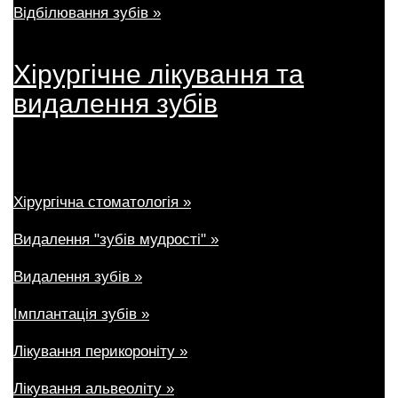
Відбілювання зубів »
Хірургічне лікування та
видалення зубів
Хірургічна стоматологія »
Видалення "зубів мудрості" »
Видалення зубів »
Імплантація зубів »
Лікування перикороніту »
Лікування альвеоліту »