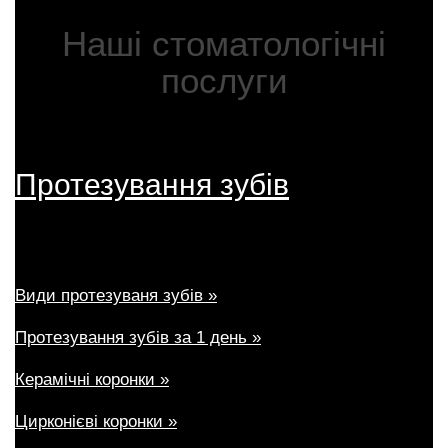
FAQ
Наші стоматологічні
ПАЦІЄНТУ
послуги
КОНТАКТИ
Протезування зубів
Види протезуваня зубів »
Протезування зубів за 1 день »
Керамічні коронки »
Цирконієві коронки »