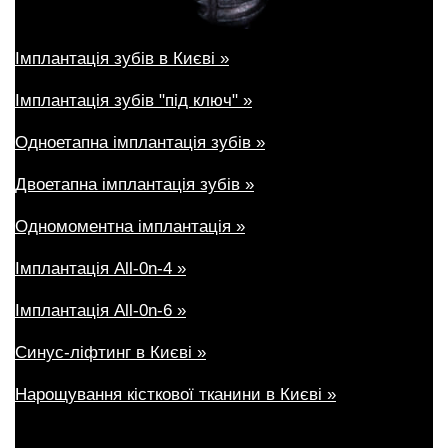
Імплантація зубів в Києві »
Імплантація зубів "під ключ" »
Одноетапна імплантація зубів »
Двоетапна імплантація зубів »
Одномоментна імплантація »
Імплантація All-0n-4 »
Імплантація All-0n-6 »
Синус-ліфтинг в Києві »
Нарощування кісткової тканини в Києві »