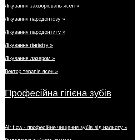
Лікування захворювань ясен »
Лікування пародонтозу »
Лікування пародонтиту »
Лікування гінгівіту »
Лікування лазером »
Вектор терапія ясен »
Професійна гігієна зубів
Air flow - професійне чищення зубів від нальоту »