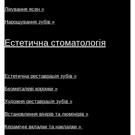
Лікування ясен »
Нарощування зубів »
Естетична стоматологія
Естетична реставрація зубів »
Безметалеві коронки »
Художня реставрація зубів »
Встановлення вінірів та люмінірів »
Керамічні вкладки та накладки »