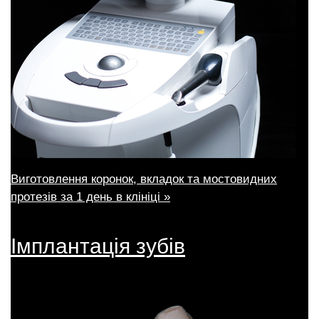
Виготовлення коронок, вкладок та мостовидних
протезів за 1 день в клініці »
Імплантація зубів