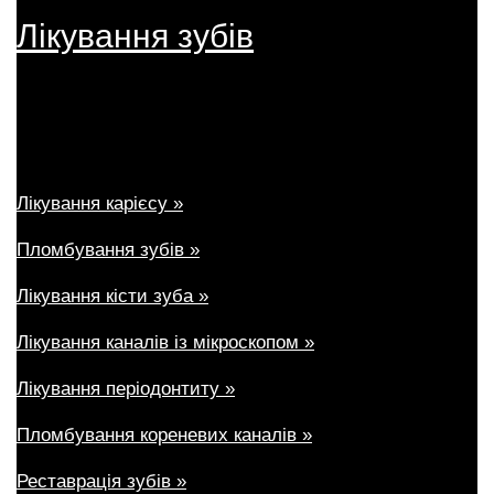
Лікування зубів
Лікування карієсу »
Пломбування зубів »
Лікування кісти зуба »
Лікування каналів із мікроскопом »
Лікування періодонтиту »
Пломбування кореневих каналів »
Реставрація зубів »