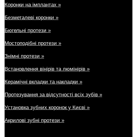
Коронки на імплантах »
Безметалеві коронки »
Бюгельні протези »
Мостоподібні протези »
Знімні протези »
Встановлення вінірів та люмінірів »
Керамічні вкладки та накладки »
Протезування за відсутності всіх зубів »
Установка зубних коронок у Києві »
Акрилові зубні протези »