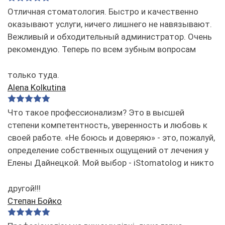
Отличная стоматология. Быстро и качественно
оказывают услуги, ничего лишнего не навязывают.
Вежливый и обходительный администратор. Очень
рекомендую. Теперь по всем зубным вопросам
только туда.
Alena Kolkutina
Что такое профессионализм? Это в высшей
степени компетентность, уверенность и любовь к
своей работе. «Не боюсь и доверяю» - это, пожалуй,
определение собственных ощущений от лечения у
Елены Дайнецкой. Мой выбор - iStomatolog и никто
другой!!!
Степан Бойко