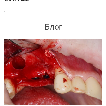
‹
›
Блог