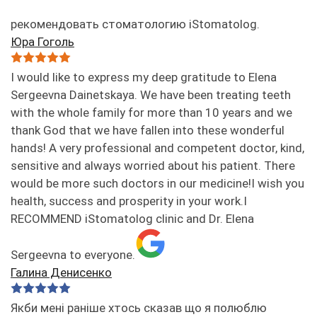
рекомендовать стоматологию iStomatolog.
Юра Гоголь
I would like to express my deep gratitude to Elena
Sergeevna Dainetskaya. We have been treating teeth
with the whole family for more than 10 years and we
thank God that we have fallen into these wonderful
hands! A very professional and competent doctor, kind,
sensitive and always worried about his patient. There
would be more such doctors in our medicine!I wish you
health, success and prosperity in your work.I
RECOMMEND iStomatolog clinic and Dr. Elena
Sergeevna to everyone.
Галина Денисенко
Якби мені раніше хтось сказав що я полюблю