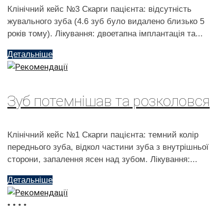
Клінічний кейс №3 Скарги пацієнта: відсутність
жувального зуба (4.6 зуб було видалено близько 5
років тому). Лікування: двоетапна імплантація та...
Детальніше
Зуб потемнішав та розколовся
Клінічний кейс №1 Скарги пацієнта: темний колір
переднього зуба, відкол частини зуба з внутрішньої
сторони, запалення ясен над зубом. Лікування:...
Детальніше
•
•
•
•