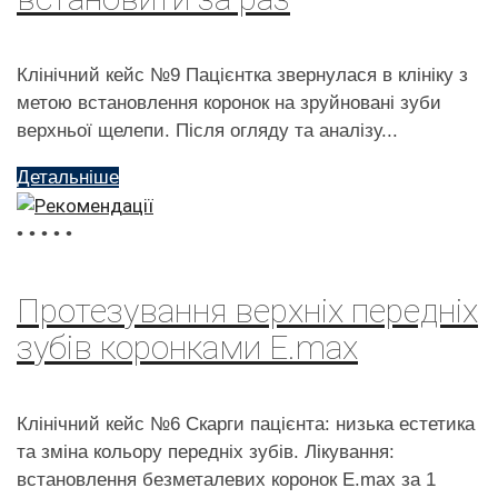
Клінічний кейс №9 Пацієнтка звернулася в клініку з
метою встановлення коронок на зруйновані зуби
верхньої щелепи. Після огляду та аналізу...
Детальніше
•
•
•
•
•
Протезування верхніх передніх
зубів коронками E.max
Клінічний кейс №6 Скарги пацієнта: низька естетика
та зміна кольору передніх зубів. Лікування:
встановлення безметалевих коронок E.max за 1