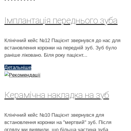
•
•
•
•
•
•
•
•
•
•
Імплантація переднього зуба
Клінічний кейс №12 Пацієнт звернувся до нас для
встановлення коронки на передній зуб. Зуб було
раніше ліковано. Біля року пацієнт...
Детальніше
Керамічна накладка на зуб
Клінічний кейс №10 Пацієнт звернувся для
встановлення коронки на "мертвий" зуб. Після
огляду ми виявили, що більша частина зуба