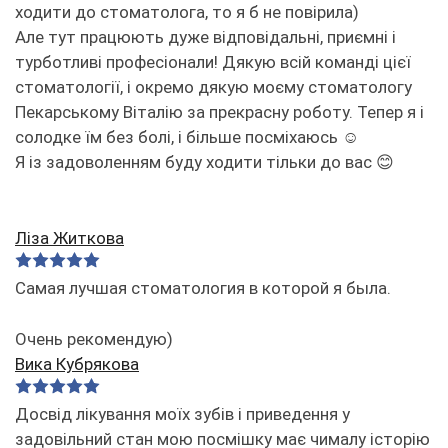
ходити до стоматолога, то я б не повірила)
Але тут працюють дуже відповідальні, приємні і
турботливі професіонали! Дякую всій команді цієї
стоматології, і окремо дякую моєму стоматологу
Пекарському Віталію за прекрасну роботу. Тепер я і
солодке їм без болі, і більше посміхаюсь ☺️
Я із задоволенням буду ходити тільки до вас 😊
Ліза Житкова
Самая лучшая стоматология в которой я была.
Очень рекомендую)
Вика Кубрякова
Досвід лікування моїх зубів і приведення у
задовільний стан мою посмішку має чималу історію