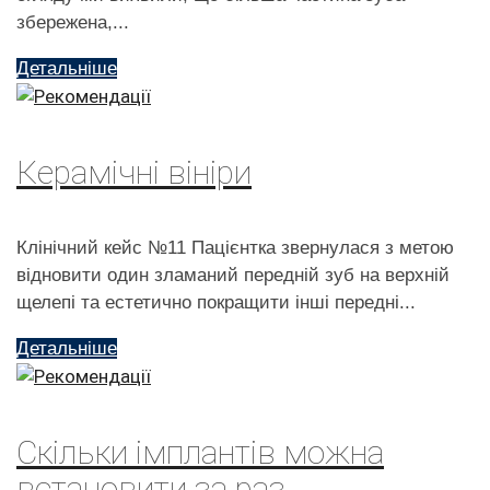
збережена,...
Детальніше
Керамічні вініри
Клінічний кейс №11 Пацієнтка звернулася з метою
відновити один зламаний передній зуб на верхній
щелепі та естетично покращити інші передні...
Детальніше
Скільки імплантів можна
встановити за раз