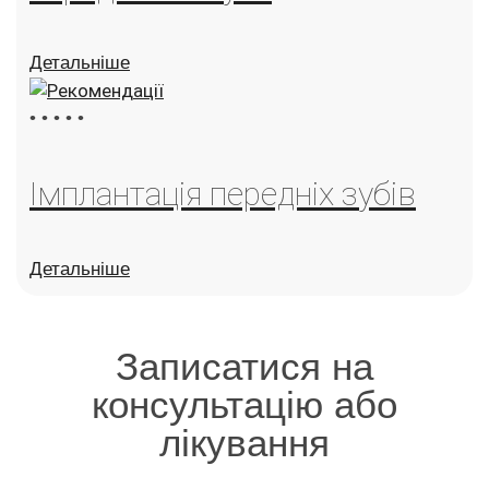
Детальніше
•
•
•
•
•
Імплантація передніх зубів
Детальніше
Записатися на
консультацію або
лікування