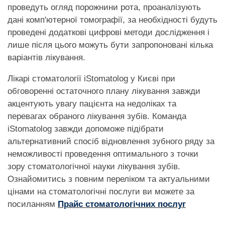
проведуть огляд порожнини рота, проаналізують
дані комп'ютерної томографії, за необхідності будуть
проведені додаткові цифрові методи дослідження і
лише після цього можуть бути запропоновані кілька
варіантів лікування.
Лікарі стоматології iStomatolog у Києві при
обговоренні остаточного плану лікування завжди
акцентують увагу пацієнта на недоліках та
перевагах обраного лікування зубів. Команда
iStomatolog завжди допоможе підібрати
альтернативний спосіб відновлення зубного ряду за
неможливості проведення оптимального з точки
зору стоматологічної науки лікування зубів.
Ознайомитись з повним переліком та актуальними
цінами на стоматологічні послуги ви можете за
посиланням
Прайс стоматологічних послуг