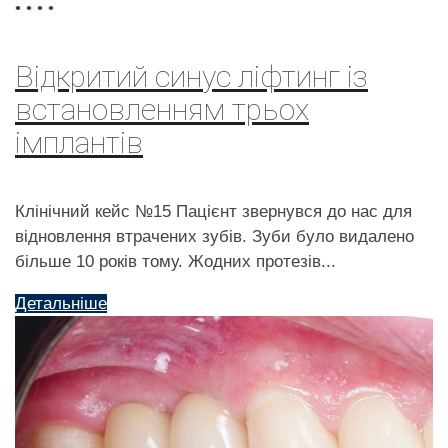
•
•
•
•
Відкритий синус ліфтинг із
встановленням трьох
імплантів
Клінічний кейс №15 Пацієнт звернувся до нас для
відновлення втрачених зубів. Зуби було видалено
більше 10 років тому. Жодних протезів...
Детальніше