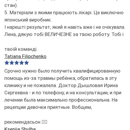
стан).
5. Матеріали з якими працюють лікарі. Це виключно
японський виробник.
І нарешті результат, який я навіть вже і не очікувала.
Лена, дякую тобі ВЕЛИЧЕЗНЕ за твою роботу. Тобі і
твоїй команді.
Tatiana Filipchenko
Срочно нужно было получить квалифицированную
помощь из-за травмы ребёнка, обратилась в эту
клинику и не пожалела. Доктор Дышловая Ирина
Сергеевна - и по телефону, и на консультации, и при
лечении была максимально профессиональна. На
рецепции девочки приятные. Вобщем,
рекомендасьон 👌🏻
Kseniia Shulha