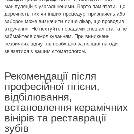
FAQ
маніпуляцій є узагальненими. Варто пам'ятати, що
доречність тих чи інших процедур, призначень або
ПАЦІЄНТУ
заборон може визначити лише лікар, що проводив
втручання. Не нехтуйте порадами спеціаліста та не
КОНТАКТИ
займайтеся самолікуванням. При виникненні
незвичних відчуттів необхідно за першої нагоди
зв'язатися з вашим стоматологом.
Рекомендації після
професійної гігієни,
відбілювання,
встановлення керамічних
вінірів та реставрації
зубів