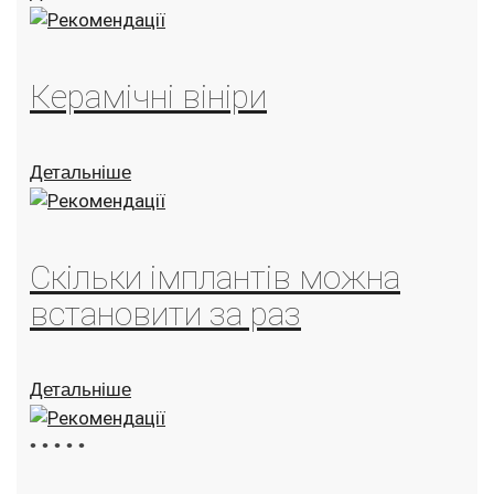
Керамічні вініри
Детальніше
Скільки імплантів можна
встановити за раз
Детальніше
•
•
•
•
•