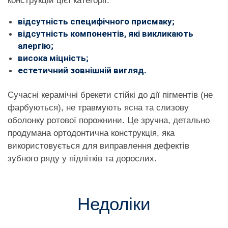
конструкцій цієї категорії:
відсутність специфічного присмаку;
відсутність компонентів, які викликають
алергію;
висока міцність;
естетичний зовнішній вигляд.
Сучасні керамічні брекети стійкі до дії пігментів (не
фарбуються), не травмують ясна та слизову
оболонку ротової порожнини. Це зручна, детально
продумана ортодонтична конструкція, яка
використовується для виправлення дефектів
зубного ряду у підлітків та дорослих.
Недоліки