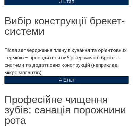
3 Етап
Вибір конструкції брекет-
системи
Після затвердження плану лікування та орієнтовних
термінів – проводиться вибір керамічної брекет-
системи та додаткових конструкцій (наприклад,
мікроімплантів).
4 Етап
Професійне чищення
зубів: санація порожнини
рота