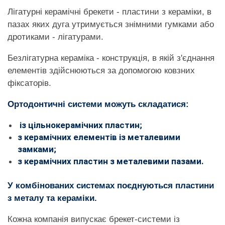
Лігатурні керамічні брекети - пластини з кераміки, в
пазах яких дуга утримується знімними гумками або
дротиками - лігатурами.
Безлігатурна кераміка - конструкція, в якій з'єднання
елементів здійснюються за допомогою ковзних
фіксаторів.
Ортодонтичні системи можуть складатися:
із цільнокерамічних пластин;
з керамічних елементів із металевими
замками;
з керамічних пластин з металевими пазами.
У комбінованих системах поєднуються пластини
з металу та кераміки.
Кожна компанія випускає брекет-системи із