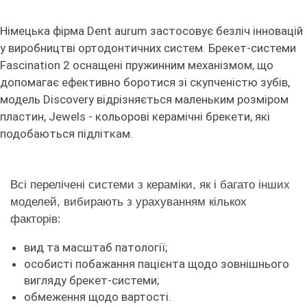
Німецька фірма Dent aurum застосовує безліч інновацій
у виробництві ортодонтичних систем. Брекет-системи
Fascination 2 оснащені пружинним механізмом, що
допомагає ефективно боротися зі скупченістю зубів,
модель Discovery відрізняється маленьким розміром
пластин, Jewels - кольорові керамічні брекети, які
подобаються підліткам.
Всі перелічені системи з кераміки, як і багато інших
моделей, вибирають з урахуванням кількох
факторів:
вид та масштаб патології;
особисті побажання пацієнта щодо зовнішнього
вигляду брекет-системи;
обмеження щодо вартості.