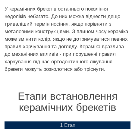
У керамічних брекетів останнього покоління
недоліків небагато. До них можна віднести дещо
триваліший термін носіння, якщо порівняти з
металевими конструкціями. З плином часу кераміка
може змінити колір, якщо не дотримуватися певних
правил харчування та догляду. Кераміка вразлива
до механічних впливів - при порушенні правил
харчування під час ортодонтичного лікування
брекети можуть розколотися або тріснути.
Етапи встановлення
керамічних брекетів
1 Етап