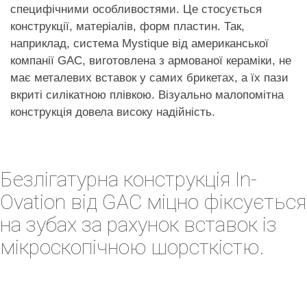
специфічними особливостями. Це стосується
конструкції, матеріалів, форм пластин. Так,
наприклад, система Mystique від американської
компанії GAC, виготовлена ​​з армованої кераміки, не
має металевих вставок у самих брикетах, а їх пази
вкриті силікатною плівкою. Візуально малопомітна
конструкція довела високу надійність.
Безлігатурна конструкція In-
Ovation від GAC міцно фіксується
на зубах за рахунок вставок із
мікроскопічною шорсткістю.