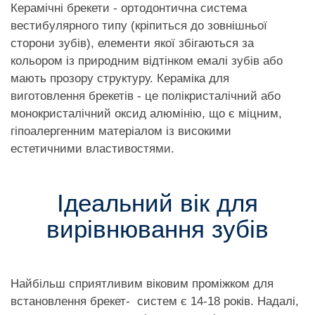
Керамічні брекети - ортодонтична система
вестибулярного типу (кріпиться до зовнішньої
сторони зубів), елементи якої збігаються за
кольором із природним відтінком емалі зубів або
мають прозору структуру. Кераміка для
виготовлення брекетів - це полікристалічний або
монокристалічний оксид алюмінію, що є міцним,
гіпоалергенним матеріалом із високими
естетичними властивостями.
Ідеальний вік для
вирівнювання зубів
Найбільш сприятливим віковим проміжком для
встановлення брекет- систем є 14-18 років. Надалі,