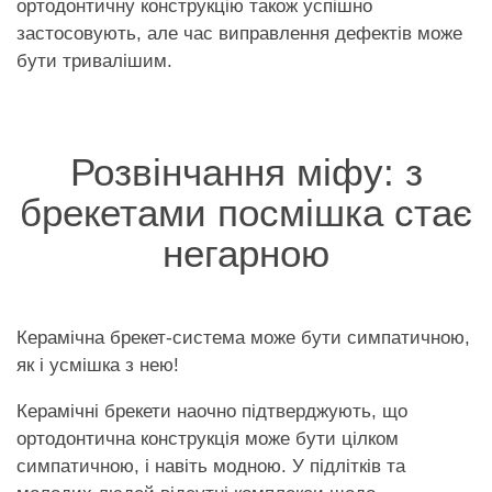
ортодонтичну конструкцію також успішно
застосовують, але час виправлення дефектів може
бути тривалішим.
Розвінчання міфу: з
брекетами посмішка стає
негарною
Керамічна брекет-система може бути симпатичною,
як і усмішка з нею!
Керамічні брекети наочно підтверджують, що
ортодонтична конструкція може бути цілком
симпатичною, і навіть модною. У підлітків та