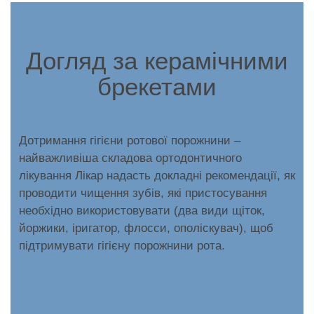
Догляд за керамічними
брекетами
Дотримання гігієни ротової порожнини –
найважливіша складова ортодонтичного
лікування Лікар надасть докладні рекомендації, як
проводити чищення зубів, які пристосування
необхідно використовувати (два види щіток,
йоржики, іригатор, флосси, ополіскувач), щоб
підтримувати гігієну порожнини рота.