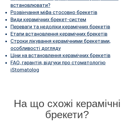
FAQ
встановлювати?
Розвінчання міфа стосовно брекетів
ПАЦІЄНТУ
Види керамічних брекет-систем
Переваги та недоліки керамічних брекетів
КОНТАКТИ
Етапи встановлення керамічних брекетів
Строки лікування керамічними брекетами,
особливості догляду
Ціни на встановлення керамічних брекетів
FAQ, гарантія, відгуки про стоматологію
iStomatolog
На що схожі керамічні
брекети?