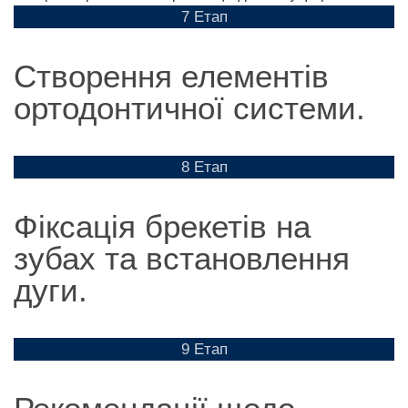
7 Етап
Створення елементів
ортодонтичної системи.
8 Етап
Фіксація брекетів на
зубах та встановлення
дуги.
9 Етап