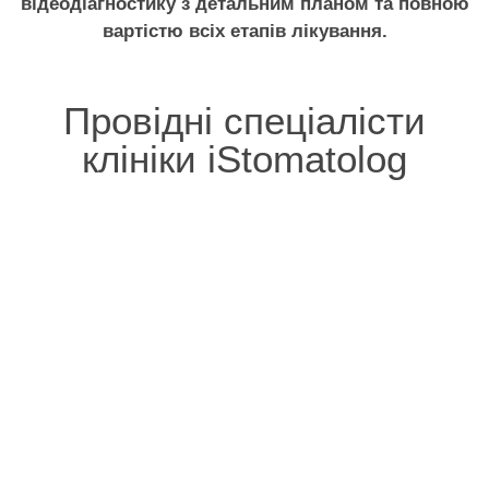
відеодіагностику з детальним планом та повною
вартістю всіх етапів лікування.
Провідні спеціалісти
клініки iStomatolog