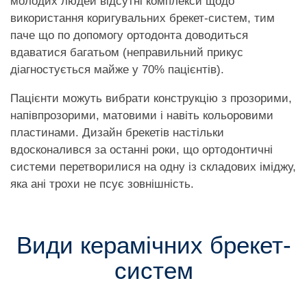
молодих людей відсутні комплекси щодо
використання коригувальних брекет-систем, тим
паче що по допомогу ортодонта доводиться
вдаватися багатьом (неправильний прикус
діагностується майже у 70% пацієнтів).
Пацієнти можуть вибрати конструкцію з прозорими,
напівпрозорими, матовими і навіть кольоровими
пластинами. Дизайн брекетів настільки
вдосконалився за останні роки, що ортодонтичні
системи перетворилися на одну із складових іміджу,
яка ані трохи не псує зовнішність.
Види керамічних брекет-
систем