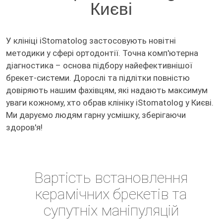
Києві
У клініці iStomatolog застосовують новітні
методики у сфері ортодонтії. Точна комп'ютерна
діагностика – основа підбору найефективнішої
брекет-системи. Дорослі та підлітки повністю
довіряють нашим фахівцям, які надають максимум
уваги кожному, хто обрав клініку iStomatolog у Києві.
Ми даруємо людям гарну усмішку, зберігаючи
здоров'я!
Вартість встановлення
керамічних брекетів та
супутніх маніпуляцій