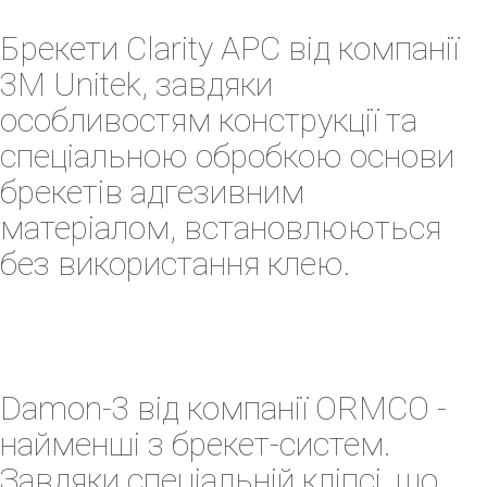
Брекети Clarity APC від компанії
3M Unitek, завдяки
особливостям конструкції та
спеціальною обробкою основи
брекетів адгезивним
матеріалом, встановлюються
без використання клею.
Damon-3 від компанії ORMCO -
найменші з брекет-систем.
Завдяки спеціальній кліпсі, що