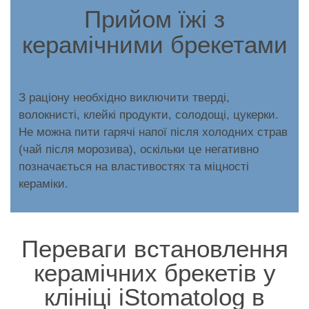
Прийом їжі з
керамічними брекетами
З раціону необхідно виключити тверді,
волокнисті, клейкі продукти, солодощі, цукерки.
Не можна пити гарячі напої після холодних страв
(чай після морозива), оскільки це негативно
позначається на властивостях та міцності
кераміки.
Переваги встановлення
керамічних брекетів у
клініці iStomatolog в