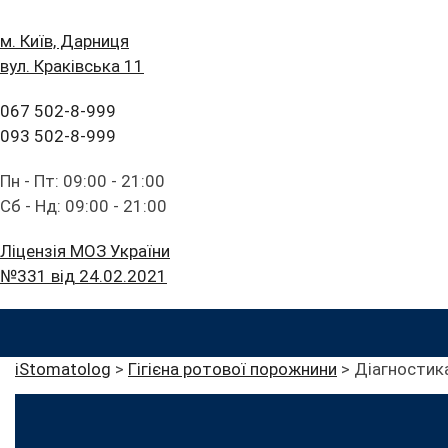
м. Київ, Дарниця
вул. Краківська 11
067 502-8-999
093 502-8-999
Пн - Пт: 09:00 - 21:00
Сб - Нд: 09:00 - 21:00
Ліцензія МОЗ України
№331 від 24.02.2021
iStomatolog
>
Гігієна ротової порожнини
>
Діагностик