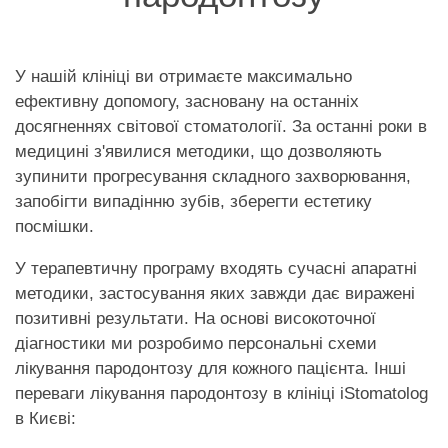
У нашій клініці ви отримаєте максимально
ефективну допомогу, засновану на останніх
досягненнях світової стоматології. За останні роки в
медицині з'явилися методики, що дозволяють
зупинити прогресування складного захворювання,
запобігти випадінню зубів, зберегти естетику
посмішки.
У терапевтичну програму входять сучасні апаратні
методики, застосування яких завжди дає виражені
позитивні результати. На основі високоточної
діагностики ми розробимо персональні схеми
лікування пародонтозу для кожного пацієнта. Інші
переваги лікування пародонтозу в клініці iStomatolog
в Києві: