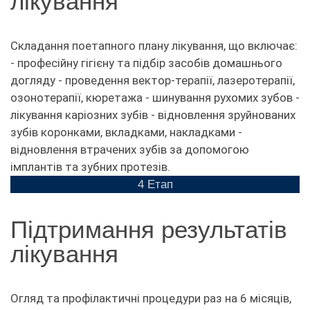
лікування
Складання поетапного плану лікування, що включає:
- професійну гігієну та підбір засобів домашнього
догляду - проведення вектор-терапії, лазеротерапії,
озонотерапії, кюретажа - шинування рухомих зубов -
лікування каріозних зубів - відновлення зруйнованих
зубів коронками, вкладками, накладками -
відновлення втрачених зубів за допомогою
імплантів та зубних протезів.
4 Етап
Підтримання результатів
лікування
Огляд та профілактичні процедури раз на 6 місяців,