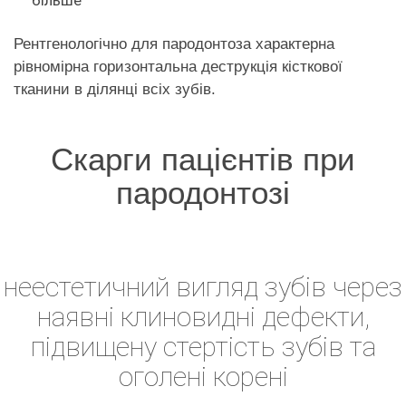
Рентгенологічно для пародонтоза характерна
рівномірна горизонтальна деструкція кісткової
тканини в ділянці всіх зубів.
Cкарги пацієнтів при
пародонтозі
неестетичний вигляд зубів через
наявні клиновидні дефекти,
підвищену стертість зубів та
оголені корені