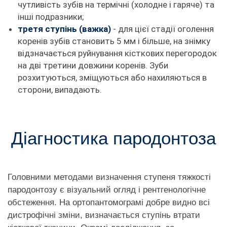
чутливість зубів на термічні (холодне і гаряче) та
інші подразники;
третя ступінь (важка)
- для цієї стадії оголення
коренів зубів становить 5 мм і більше, на знімку
відзначається руйнування кісткових перегородок
на дві третини довжини коренів. Зуби
розхитуються, зміщуються або нахиляються в
сторони, випадають.
Діагностика пародонтоза
Головними методами визначення ступеня тяжкості
пародонтозу є візуальний огляд і рентгенологічне
обстеження. На ортопантомограмі добре видно всі
дистрофічні зміни, визначається ступінь втрати