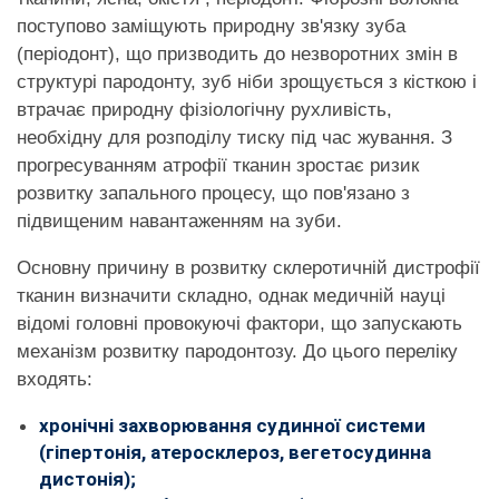
поступово заміщують природну зв'язку зуба
(періодонт), що призводить до незворотних змін в
структурі пародонту, зуб ніби зрощується з кісткою і
втрачає природну фізіологічну рухливість,
необхідну для розподілу тиску під час жування. З
прогресуванням атрофії тканин зростає ризик
розвитку запального процесу, що пов'язано з
підвищеним навантаженням на зуби.
Основну причину в розвитку склеротичній дистрофії
тканин визначити складно, однак медичній науці
відомі головні провокуючі фактори, що запускають
механізм розвитку пародонтозу. До цього переліку
входять:
хронічні захворювання судинної системи
(гіпертонія, атеросклероз, вегетосудинна
дистонія);