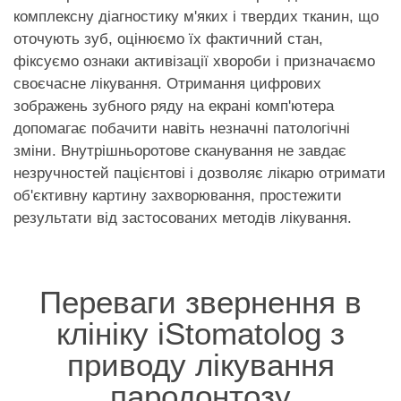
комплексну діагностику м'яких і твердих тканин, що
оточують зуб, оцінюємо їх фактичний стан,
фіксуємо ознаки активізації хвороби і призначаємо
своєчасне лікування. Отримання цифрових
зображень зубного ряду на екрані комп'ютера
допомагає побачити навіть незначні патологічні
зміни. Внутрішньоротове сканування не завдає
незручностей пацієнтові і дозволяє лікарю отримати
об'єктивну картину захворювання, простежити
результати від застосованих методів лікування.
Переваги звернення в
клініку iStomatolog з
приводу лікування
пародонтозу