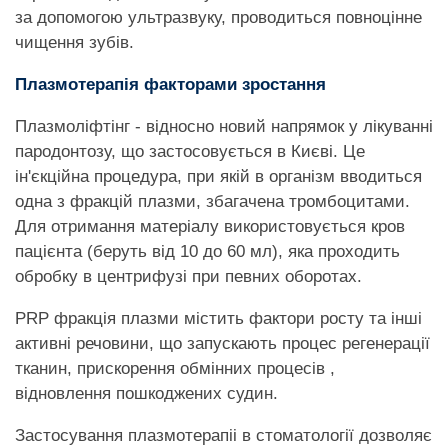
за допомогою ультразвуку, проводиться повноцінне
чищення зубів.
Плазмотерапія факторами зростання
Плазмоліфтінг - відносно новий напрямок у лікуванні
пародонтозу, що застосовується в Києві. Це
ін'єкційна процедура, при якій в організм вводиться
одна з фракцій плазми, збагачена тромбоцитами.
Для отримання матеріалу використовується кров
пацієнта (беруть від 10 до 60 мл), яка проходить
обробку в центрифузі при певних оборотах.
PRP фракція плазми містить фактори росту та інші
активні речовини, що запускають процес регенерації
тканин, прискорення обмінних процесів ,
відновлення пошкоджених судин.
Застосування плазмотерапіі в стоматології дозволяє