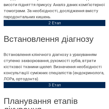
висоти підняття прикусу. Аналіз даних компʼютерної
томограми. За необхідності, дослідження вмісту
пародонтальних кишень.
2 Етап
Встановлення діагнозу
Встановлення клінічного діагнозу з урахуванням
ступеню захворювання, рухомості зубів, втрати
кісткової тканини щелеп. Визначення необхідності
консультаціїї суміжних спеціалістів (ендокринолога,
ЛОРа, ортодонта).
3 Етап
Планування етапів