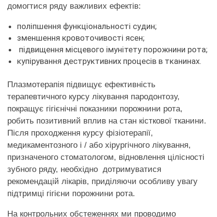
домогтися ряду важливих ефектів:
поліпшення функціональності судин;
зменшення кровоточивості ясен;
підвищення місцевого імунітету порожнини рота;
купірування деструктивних процесів в тканинах.
Плазмотерапія підвищує ефективність
терапевтичного курсу лікування пародонтозу,
покращує гігієнічні показники порожнини рота,
робить позитивний вплив на стан кісткової тканини.
Після проходження курсу фізіотерапії,
медикаментозного і / або хірургічного лікування,
призначеного стоматологом, відновлення цілісності
зубного ряду, необхідно дотримуватися
рекомендацій лікарів, приділяючи особливу увагу
підтримці гігієни порожнини рота.
На контрольних обстеженнях ми проводимо