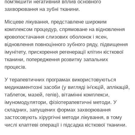
пом'якшити негативний вплив основного
захворювання на зубні тканини.
Місцеве лікування, представлене широким
комплексом процедур, спрямоване на відновлення
кровопостачання слизових оболонок і ясен,
відновлення повноцінного зубного ряду, підвищення
імунітету, прискорення регенерації клітин кісткової
тканини, попередження розвитку запальних
процесів.
У терапевтичних програмах використовуються
медикаментозні засоби (у вигляді ін'єкцій, аплікацій,
таблеток, мазей, гелів), вітамінні комплекси,
імуномодулятори, фізіотерапевтичні методи. У
складних, запущених формах захворювання
застосовують хірургічні методи лікування, в тому
числі клаптеві операції і підсадка кісткової тканини.