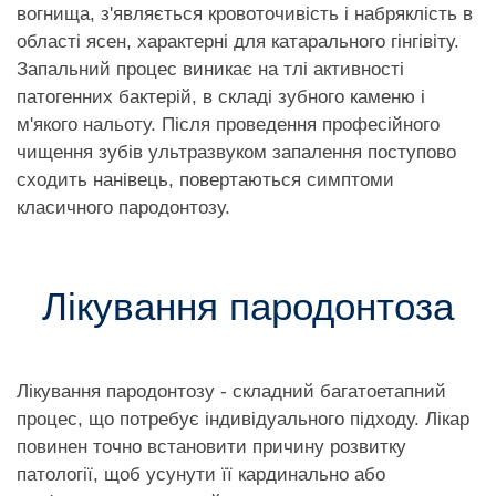
вогнища, з'являється кровоточивість і набряклість в
області ясен, характерні для катарального гінгівіту.
Запальний процес виникає на тлі активності
патогенних бактерій, в складі зубного каменю і
м'якого нальоту. Після проведення професійного
чищення зубів ультразвуком запалення поступово
сходить нанівець, повертаються симптоми
класичного пародонтозу.
Лікування пародонтоза
Лікування пародонтозу - складний багатоетапний
процес, що потребує індивідуального підходу. Лікар
повинен точно встановити причину розвитку
патології, щоб усунути її кардинально або