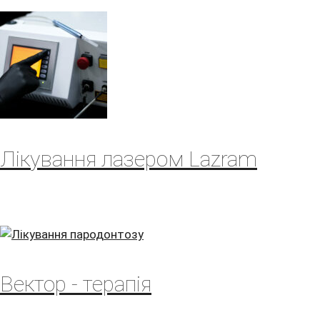
Лікування лазером Lazram
Вектор - терапія