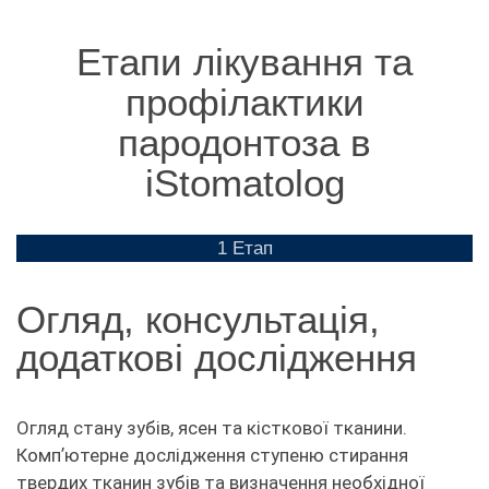
Етапи лікування та
профілактики
пародонтоза в
iStomatolog
1 Етап
Огляд, консультація,
додаткові дослідження
Огляд стану зубів, ясен та кісткової тканини.
Компʼютерне дослідження ступеню стирання
твердих тканин зубів та визначення необхідної