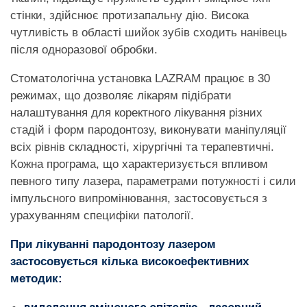
стінки, здійснює протизапальну дію. Висока
чутливість в області шийок зубів сходить нанівець
після одноразової обробки.
Стоматологічна установка LAZRAM працює в 30
режимах, що дозволяє лікарям підібрати
налаштування для коректного лікування різних
стадій і форм пародонтозу, виконувати маніпуляції
всіх рівнів складності, хірургічні та терапевтичні.
Кожна програма, що характеризується впливом
певного типу лазера, параметрами потужності і сили
імпульсного випромінювання, застосовується з
урахуванням специфіки патології.
При лікуванні пародонтозу лазером
застосовується кілька високоефективних
методик:
видалення зміненого епітелію - лазерний