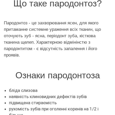
Що таке пародонтоз?
Пародонтоз - це захворювання ясен, для якого
притаманне системне ураження всіх тканин, що
оточують зуб - ясна, періодонт зуба, кісткова
тканина щелеп. Характерною відмінінстю з
пародонтитом - є відсутність запалення і його
проявів.
Ознаки пародонтоза
бліда слизова
наявність клиновидних дефектів зубів
підвищена стираємість
рухомість зубів при оголенні коренів на 1/2 і
більше