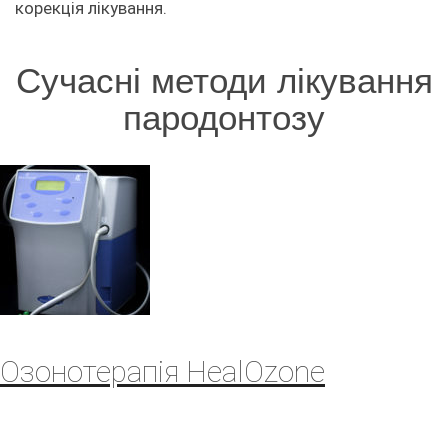
корекція лікування.
Сучасні методи лікування
пародонтозу
Озонотерапія HealOzone