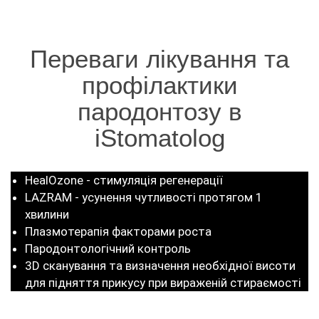
Переваги лікування та
профілактики
пародонтозу в
iStomatolog
HealOzonе - стимуляція регенерації
LAZRAM - усунення чутливості протягом 1
хвилини
Плазмотерапія факторами роста
Пародонтологічний контроль
3D сканування та визначення необхідної висоти
для підняття прикусу при вираженій стираємості