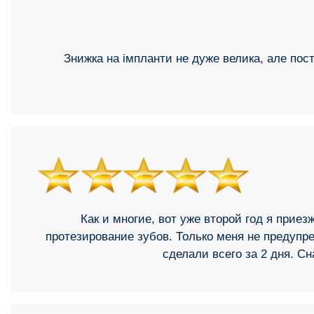
Знижка на імпланти не дуже велика, але пост
Как и многие, вот уже второй год я прие
протезирование зубов. Только меня не предупре
сделали всего за 2 дня. С