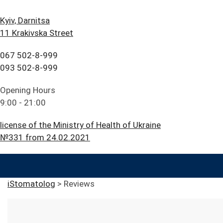
Kyiv, Darnitsa
11 Krakivska Street
067 502-8-999
093 502-8-999
Opening Hours
9:00 - 21:00
license of the Ministry of Health of Ukraine
№331 from 24.02.2021
iStomatolog
>
Reviews