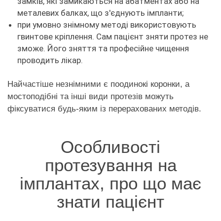
замків, які замикаються на абатментах або на
металевих балках, що з'єднують імпланти;
при умовно знімному методі використовують
гвинтове кріплення. Сам пацієнт зняти протез не
зможе. Його зняття та професійне чищення
проводить лікар.
Найчастіше незнімними є поодинокі коронки, а
мостоподібні та інші види протезів можуть
фіксуватися будь-яким із перерахованих методів.
Особливості
протезування на
імплантах, про що має
знати пацієнт