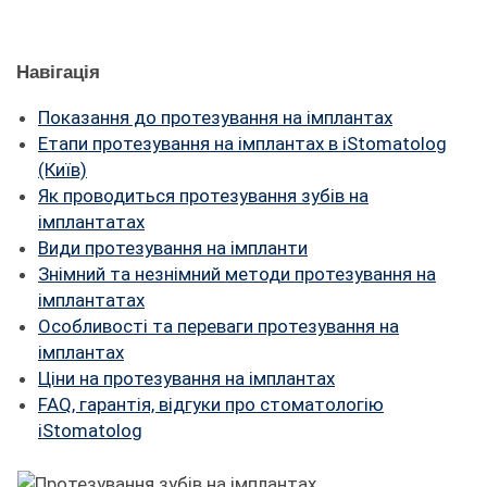
ПАЦІЄНТУ
Навігація
КОНТАКТИ
Показання до протезування на імплантах
Етапи протезування на імплантах в iStomatolog
(Київ)
Як проводиться протезування зубів на
імплантатах
Види протезування на імпланти
Знімний та незнімний методи протезування на
імплантатах
Особливості та переваги протезування на
імплантах
Ціни на протезування на імплантах
FAQ, гарантія, відгуки про стоматологію
iStomatolog