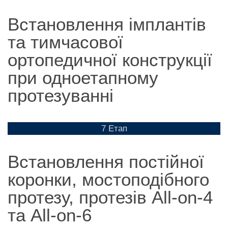
Встановлення імплантів
та тимчасової
ортопедичної конструкції
при одноетапному
протезуванні
7 Етап
Встановлення постійної
коронки, мостоподібного
протезу, протезів All-on-4
та All-on-6