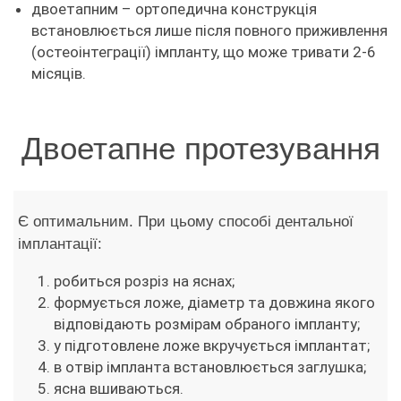
двоетапним – ортопедична конструкція
встановлюється лише після повного приживлення
(остеоінтеграції) імпланту, що може тривати 2-6
місяців.
Двоетапне протезування
Є оптимальним. При цьому способі дентальної
імплантації:
робиться розріз на яснах;
формується ложе, діаметр та довжина якого
відповідають розмірам обраного імпланту;
у підготовлене ложе вкручується імплантат;
в отвір імпланта встановлюється заглушка;
ясна вшиваються.