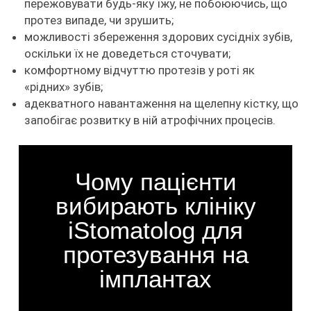
пережовувати будь-яку їжу, не побоюючись, що
протез випаде, чи зрушить;
можливості збереження здорових сусідніх зубів,
оскільки їх не доведеться сточувати;
комфортному відчуттю протезів у роті як
«рідних» зубів;
адекватного навантаження на щелепну кістку, що
запобігає розвитку в ній атрофічних процесів.
Чому пацієнти
вибирають клініку
iStomatolog для
протезування на
імплантах