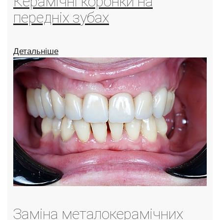
Керамічні коронки на
передніх зубах
Детальніше
Заміна металокерамічних