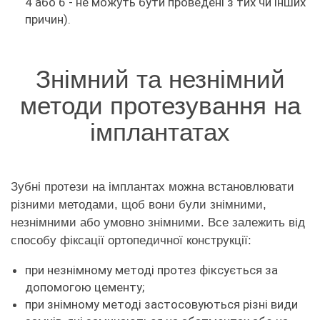
4 або 6 - не можуть бути проведені з тих чи інших
причин).
Знімний та незнімний
методи протезування на
імплантатах
Зубні протези на імплантах можна встановлювати
різними методами, щоб вони були знімними,
незнімними або умовно знімними. Все залежить від
способу фіксації ортопедичної конструкції:
при незнімному методі протез фіксується за
допомогою цементу;
при знімному методі застосовуються різні види