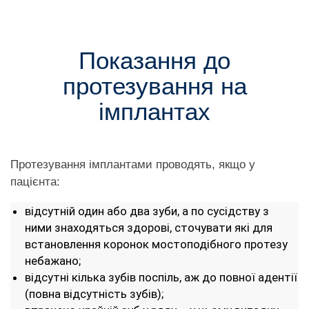
Показання до
протезування на
імплантах
Протезування імплантами проводять, якщо у
пацієнта:
відсутній один або два зуби, а по сусідству з
ними знаходяться здорові, сточувати які для
встановлення коронок мостоподібного протезу
небажано;
відсутні кілька зубів поспіль, аж до повної адентії
(повна відсутність зубів);