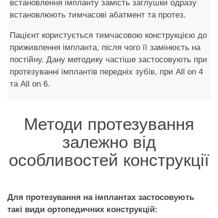
встановлення імпланту замість заглушки одразу
встановлюють тимчасові абатмент та протез.
Пацієнт користується тимчасовою конструкцією до
приживлення імпланта, після чого її замінюєть на
постійну. Дану методику частіше застосовують при
протезуванні імплантів передніх зубів, при All on 4
та All on 6.
Методи протезування
залежно від
особливостей конструкції
Для протезування на імплантах застосовують
такі види ортопедичних конструкцій: