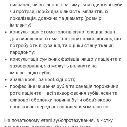
визначає, чи встановлюватимуться одиночні зуби
чи протези; необхідна кількість імплантів, їх
локалізація, довжина та діаметр (розмір
імпланту);
консультація стоматологів різної спеціалізації
для виявлення стоматологічних захворювань, що
потребують лікування, та оцінки стану тканин
пародонту;
консультації суміжних фахівців, якщо у пацієнта є
захворювання, які можуть вплинути на
імплантацію зубів;
аналіз крові, за необхідності;
професійне чищення зубів та санація порожнини
рота пацієнта – всі захворювання зубів, ясен та
слизової оболонки повинні бути обов'язково
проліковані перед встановленням імплантів.
На початковому етапі зубопротезування, в кістку