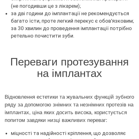
(не погодивши це з лікарем);
за дві години до імплантації не рекомендується
багато їсти, проте легкий перекус є обов'язковим;
за 30 хвилин до проведення імплантації потрібно
ретельно почистити зуби.
Переваги протезування
на імплантах
Відновлення естетики та жувальних функцій зубного
ряду за допомогою знімних та незнімних протезів на
імплантах, ціна яких досить висока, користується
попитом завдяки низці важливих переваг:
міцності та надійності кріплення, що дозволяє