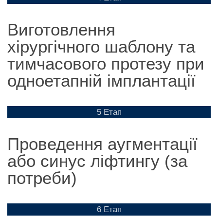
Виготовлення
хірургічного шаблону та
тимчасового протезу при
одноетапній імплантації
5 Етап
Проведення аугментації
або синус ліфтингу (за
потреби)
6 Етап