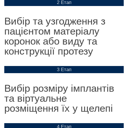
2 Етап
Вибір та узгодження з
пацієнтом матеріалу
коронок або виду та
конструкції протезу
3 Етап
Вибір розміру імплантів
та віртуальне
розміщення їх у щелепі
4 Етап