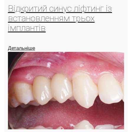
Відкритий синус ліфтинг із
встановленням трьох
імплантів
Детальніше