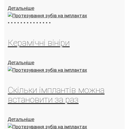
Детальніше
•
•
•
•
•
•
•
•
•
•
•
•
•
•
Керамічні вініри
Детальніше
Скільки імплантів можна
встановити за раз
Детальніше