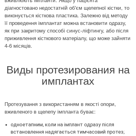
вживлюють імпланти. Якщо у пацієнта
діагностовано недостатній об'єм щелепної кістки, то
виконується кісткова пластика. Залежно від методу
її проведення імплантат можна встановити одразу,
як при закритому способі синус-ліфтингу, або після
приживлення кісткового матеріалу, що може зайняти
4-6 місяців.
Виды протезирования на
имплантах
Протезування з використанням в якості опори,
вживленого в щелепу імпланта буває:
одноетапним, коли на імплант одразу після
встановлення надягається тимчасовий протез;