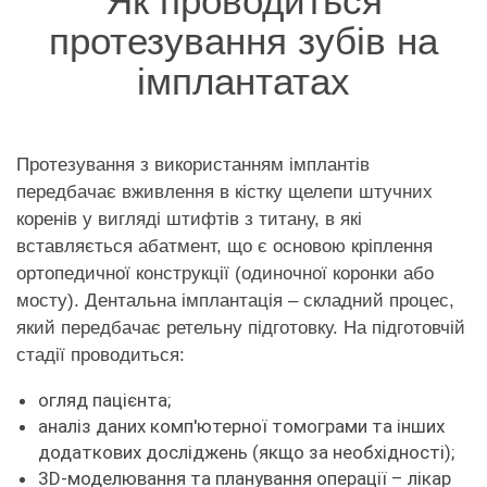
Як проводиться
протезування зубів на
імплантатах
Протезування з використанням імплантів
передбачає вживлення в кістку щелепи штучних
коренів у вигляді штифтів з титану, в які
вставляється абатмент, що є основою кріплення
ортопедичної конструкції (одиночної коронки або
мосту). Дентальна імплантація – складний процес,
який передбачає ретельну підготовку. На підготовчій
стадії проводиться:
огляд пацієнта;
аналіз даних комп'ютерної томограми та інших
додаткових досліджень (якщо за необхідності);
3D-моделювання та планування операції – лікар