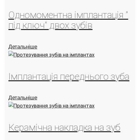
Одномоментна імплантація "
під ключ" двох зубів
Детальніше
Імплантація переднього зуба
Детальніше
Керамічна накладка на зуб