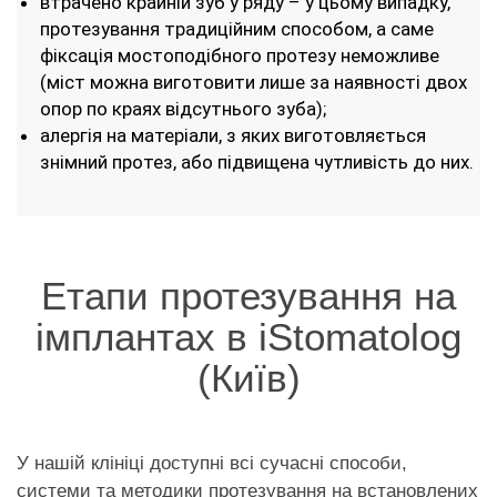
втрачено крайній зуб у ряду – у цьому випадку,
протезування традиційним способом, а саме
фіксація мостоподібного протезу неможливе
(міст можна виготовити лише за наявності двох
опор по краях відсутнього зуба);
алергія на матеріали, з яких виготовляється
знімний протез, або підвищена чутливість до них.
Етапи протезування на
імплантах в iStomatolog
(Київ)
У нашій клініці доступні всі сучасні способи,
системи та методики протезування на встановлених