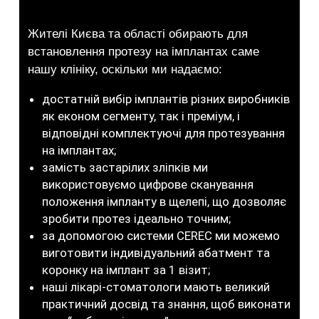
Жителі Києва та області обирають для
встановлення протезу на імплантах саме
нашу клініку, оскільки ми надаємо:
достатній вибір імплантів різних виробників
як економ сегменту, так і преміум, і
відповідні комплектуючі для протезування
на імплантах;
замість застарілих зліпків ми
використовуємо цифрове сканування
положення імпланту в щелепі, що дозволяє
зробити протез ідеально точним;
за допомогою системи CEREC ми можемо
виготовити індивідуальний абатмент та
коронку на імплант за 1 візит;
наші лікарі-стоматологи мають великий
практичний досвід та знання, щоб виконати