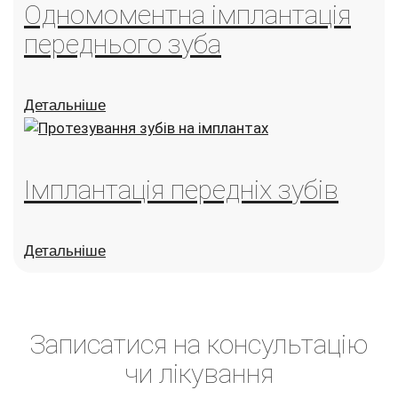
Одномоментна імплантація
переднього зуба
Детальніше
Імплантація передніх зубів
Детальніше
Записатися на консультацію
чи лікування