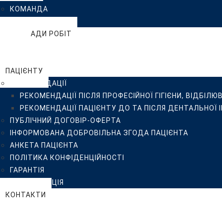
КОМАНДА
ІНФОРМОВАНА ДОБРОВІЛЬНА ЗГОДА ПАЦІЄНТА
ВІДГУКИ
АНКЕТА ПАЦІЄНТА
ПРИКЛАДИ РОБІТ
ПОЛІТИКА КОНФІДЕНЦІЙНОСТІ
БЛОГ
ГАРАНТІЯ
FAQ
СТЕРИЛІЗАЦІЯ
ПАЦІЄНТУ
КОНТАКТИ
РЕКОМЕНДАЦІЇ
РЕКОМЕНДАЦІЇ ПІСЛЯ ПРОФЕСІЙНОЇ ГІГІЄНИ, ВІДБІЛЮ
РЕКОМЕНДАЦІЇ ПАЦІЄНТУ ДО ТА ПІСЛЯ ДЕНТАЛЬНОЇ 
ПУБЛІЧНИЙ ДОГОВІР-ОФЕРТА
ІНФОРМОВАНА ДОБРОВІЛЬНА ЗГОДА ПАЦІЄНТА
АНКЕТА ПАЦІЄНТА
ПОЛІТИКА КОНФІДЕНЦІЙНОСТІ
ГАРАНТІЯ
СТЕРИЛІЗАЦІЯ
КОНТАКТИ