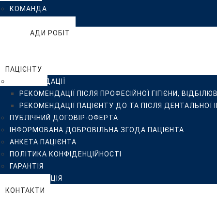
КОМАНДА
ІНФОРМОВАНА ДОБРОВІЛЬНА ЗГОДА ПАЦІЄНТА
ВІДГУКИ
АНКЕТА ПАЦІЄНТА
ПРИКЛАДИ РОБІТ
ПОЛІТИКА КОНФІДЕНЦІЙНОСТІ
БЛОГ
ГАРАНТІЯ
FAQ
СТЕРИЛІЗАЦІЯ
ПАЦІЄНТУ
КОНТАКТИ
РЕКОМЕНДАЦІЇ
РЕКОМЕНДАЦІЇ ПІСЛЯ ПРОФЕСІЙНОЇ ГІГІЄНИ, ВІДБІЛЮ
РЕКОМЕНДАЦІЇ ПАЦІЄНТУ ДО ТА ПІСЛЯ ДЕНТАЛЬНОЇ 
ПУБЛІЧНИЙ ДОГОВІР-ОФЕРТА
ІНФОРМОВАНА ДОБРОВІЛЬНА ЗГОДА ПАЦІЄНТА
АНКЕТА ПАЦІЄНТА
ПОЛІТИКА КОНФІДЕНЦІЙНОСТІ
ГАРАНТІЯ
СТЕРИЛІЗАЦІЯ
КОНТАКТИ