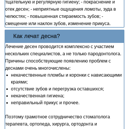
тщательную и регулярную гигиену; - покраснение и
отек десен; - неприятные ощущения ломоты, зуда в
челюстях; - повышенная стираемость зубов; -
смещение или наклон зубов, изменение прикуса.
Как лечат десна?
Лечение десен проводится комплексно с участием
нескольких специалистов, а не только пародонтолога.
Причины способствующие появлению проблем с
деснами очень многочислены:
некачественные пломбы и коронки с нависающими
краями;
отсутствие зубов и перегрузка оставшихся;
некачественная гигиена;
неправильный прикус и прочее.
Поэтому грамотное сотрудничество стоматолога
терапевта, ортопеда, хирурга, ортодонта и