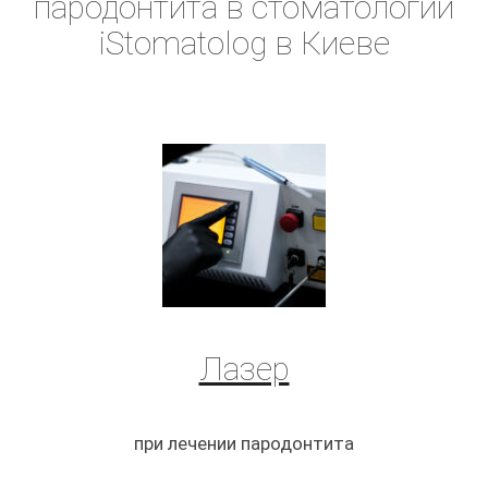
пародонтита в стоматологии
iStomatolog в Киеве
Лазер
при лечении пародонтита