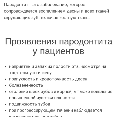
Пародонтит - это заболевание, которое
сопровождается воспалением десны и всех тканей
окружающих зуб, включая костную ткань.
Проявления пародонтита
у пациентов
неприятный запах из полости рта, несмотря на
тщательную гигиену
припухлость и кровоточивость десен
болезененность
оголение шеек зубов и корней, а также появление
повышенной чувствительности
подвижность зубов
при прогрессирующем течении наблюдается
изменение наклона зубов