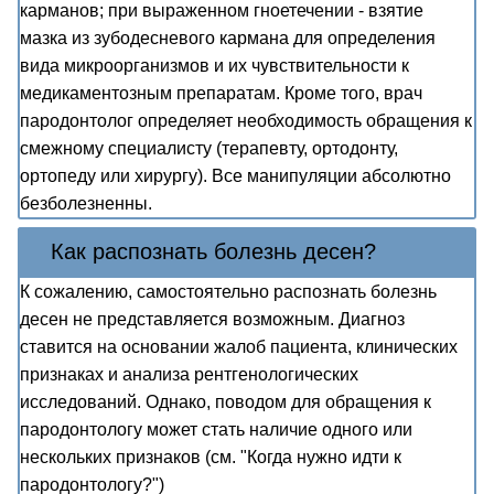
карманов; при выраженном гноетечении - взятие
мазка из зубодесневого кармана для определения
вида микроорганизмов и их чувствительности к
медикаментозным препаратам. Кроме того, врач
пародонтолог определяет необходимость обращения к
смежному специалисту (терапевту, ортодонту,
ортопеду или хирургу). Все манипуляции абсолютно
безболезненны.
Как распознать болезнь десен?
К сожалению, самостоятельно распознать болезнь
десен не представляется возможным. Диагноз
ставится на основании жалоб пациента, клинических
признаках и анализа рентгенологических
исследований. Однако, поводом для обращения к
пародонтологу может стать наличие одного или
нескольких признаков (см. "Когда нужно идти к
пародонтологу?")