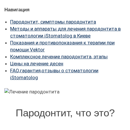
FAQ
Навигация
ПАЦІЄНТУ
Пародонтит, симптомы пародонтита
Методы и аппараты для лечения пародонтита в
КОНТАКТИ
стоматологии iStomatolog в Киеве
Показания и противопоказания к терапии при
помощи Vektor
Комплексное лечение пародонтита, этапы
Цены на лечение десен
FAQ,гарантия,отзывы о стоматологии
iStomatolog
Пародонтит, что это?