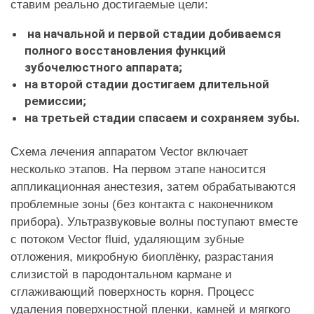
ставим реально достигаемые цели:
на начальной и первой стадии добиваемся
полного восстановления функций
зубочелюстного аппарата;
на второй стадии достигаем длительной
ремиссии;
на третьей стадии спасаем и сохраняем зубы.
Схема лечения аппаратом Vector включает
несколько этапов. На первом этапе наносится
аппликационная анестезия, затем обрабатываются
проблемные зоны (без контакта с наконечником
прибора). Ультразвуковые волны поступают вместе
с потоком Vector fluid, удаляющим зубные
отложения, микробную биоплёнку, разрастания
слизистой в пародонтальном кармане и
сглаживающий поверхность корня. Процесс
удаления поверхностной пленки, камней и мягкого