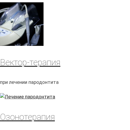
Вектор-терапия
при лечении пародонтита
Озонотерапия