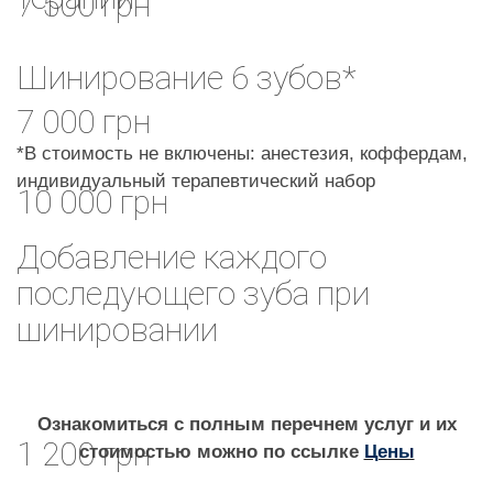
7 500 грн
Шинирование 6 зубов*
7 000 грн
*В стоимость не включены: анестезия, коффердам,
индивидуальный терапевтический набор
10 000 грн
Добавление каждого
последующего зуба при
шинировании
Ознакомиться с полным перечнем услуг и их
1 200 грн
стоимостью можно по ссылке
Цены