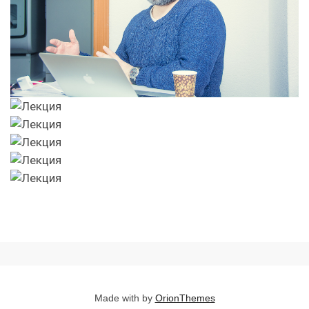
Made with
by
OrionThemes