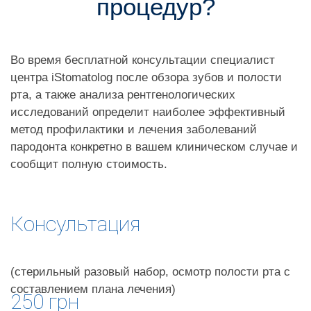
процедур?
Во время бесплатной консультации специалист
центра iStomatolog после обзора зубов и полости
рта, а также анализа рентгенологических
исследований определит наиболее эффективный
метод профилактики и лечения заболеваний
пародонта конкретно в вашем клиническом случае и
сообщит полную стоимость.
Консультация
(стерильный разовый набор, осмотр полости рта с
составлением плана лечения)
250 грн