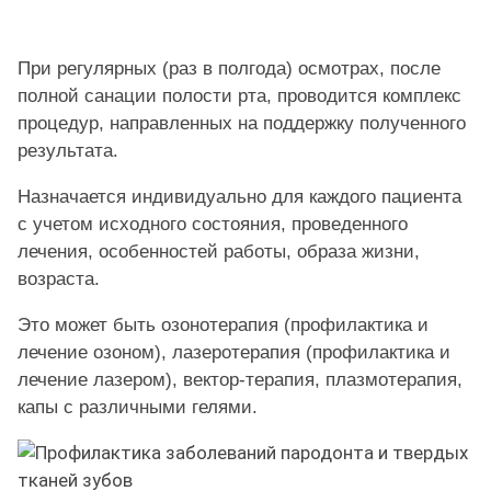
FAQ
ПАЦІЄНТУ
При регулярных (раз в полгода) осмотрах, после
полной санации полости рта, проводится комплекс
КОНТАКТИ
процедур, направленных на поддержку полученного
результата.
Назначается индивидуально для каждого пациента
с учетом исходного состояния, проведенного
лечения, особенностей работы, образа жизни,
возраста.
Это может быть озонотерапия (профилактика и
лечение озоном), лазеротерапия (профилактика и
лечение лазером), вектор-терапия, плазмотерапия,
капы с различными гелями.